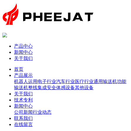
产品中心
新闻中心
关于我们
首页
产品展示
机器人运用
电子行业
汽车行业
医疗行业
通用输送机
功能
输送机
整线集成
安全体感设备
其他设备
关于我们
技术专利
新闻中心
公司新闻
行业动态
联系我们
在线留言